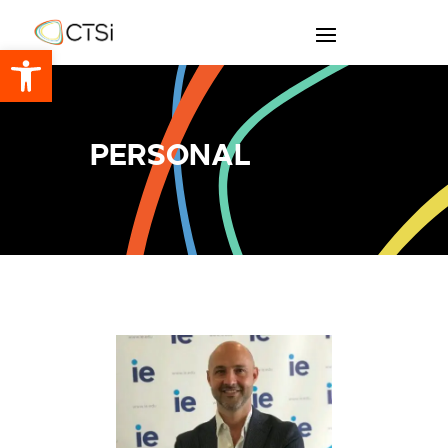
Abrir barra de herramientas
Personal