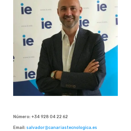
Número: +34 928 04 22 62
Email:
salvador@canariastecnologica.es