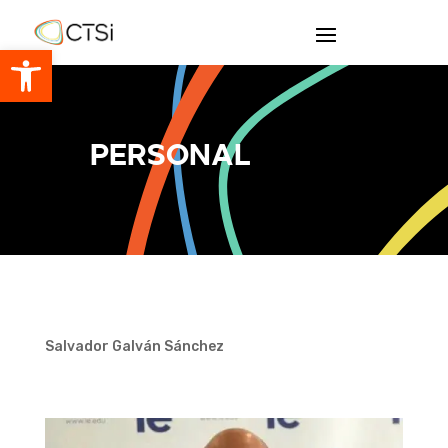
Abrir barra de herramientas
Personal
Salvador Galván Sánchez