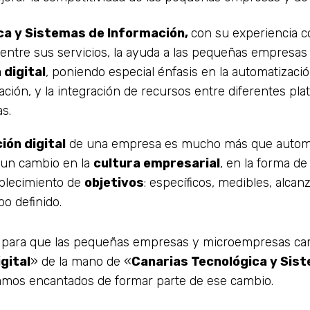
ca y Sistemas de Información,
con su experiencia
, entre sus servicios, la ayuda a las pequeñas empresa
digital
, poniendo especial énfasis en la automatizaci
zación, y la integración de recursos entre diferentes pla
s.
ón digital
de una empresa es mucho más que automa
a un cambio en la
cultura empresarial
, en la forma d
ablecimiento de
objetivos
: específicos, medibles, alcan
o definido.
 para que las pequeñas empresas y microempresas ca
gital
» de la mano de «
Canarias Tecnológica y Sis
tamos encantados de formar parte de ese cambio.