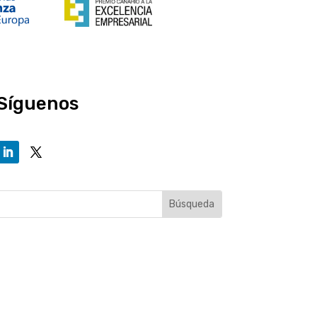
Síguenos​