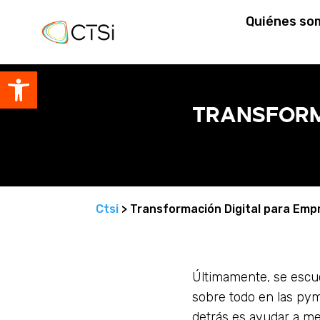
Quiénes so
Abrir barra de herramientas
Transform
Ctsi
> Transformación Digital para Emp
Últimamente, se escu
sobre todo en las pym
detrás es ayudar a me