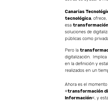
Canarias Tecnológi
tecnológica
, ofrece
esa
transformación 
soluciones de digitali
públicas como privada
Pero la
transformaci
digitalización. Implic
en la definición y est
realizados en un tiemp
Ahora es el momento
«
transformación di
Información
«, y es