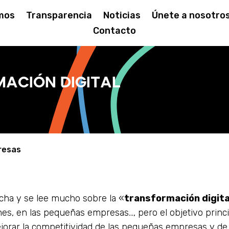
mos
Transparencia
Noticias
Únete a nosotro
Contacto
ación Digital
resas
cha y se lee mucho sobre la «
transformación digita
es, en las pequeñas empresas…, pero el objetivo princ
jorar la competitividad de las pequeñas empresas y de