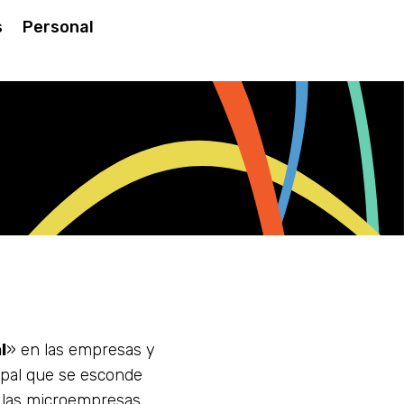
s
Personal
l
» en las empresas y
ipal que se esconde
 las microempresas.