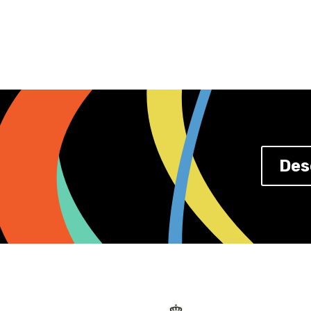
Canarias Tecnológica y 
sus servicios, la ayuda a
énfasis en la automatizació
plataformas, tanto pública
Des