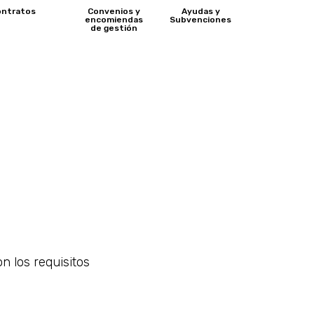
ontratos
Convenios y
Ayudas y
encomiendas
Subvenciones
de gestión
n los requisitos