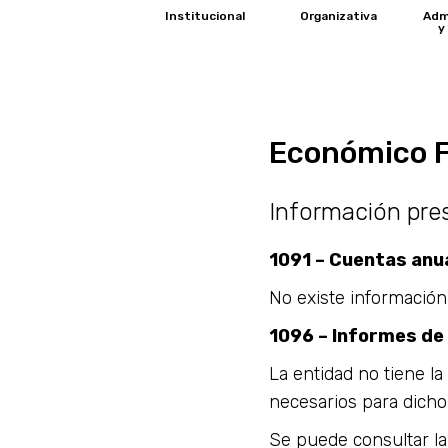
Institucional
Organizativa
Adm
y
Económico F
Información pre
1091 – Cuentas anu
No existe información
1096 – Informes de
La entidad no tiene l
necesarios para dicho
Se puede consultar la