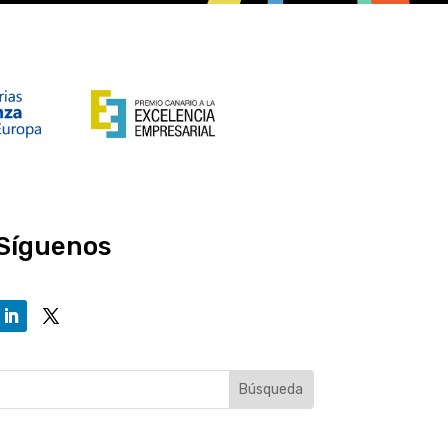
Síguenos​