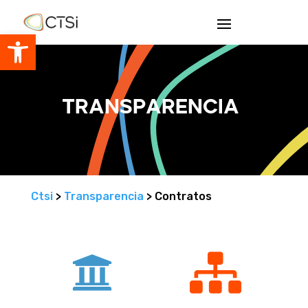
Abrir barra de herramientas
Transparencia
Ctsi
>
Transparencia
> Contratos

