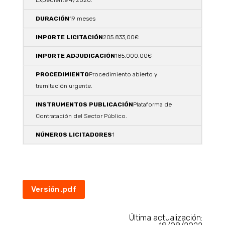
Expediente 4/2020.
19 meses
205.833,00€
185.000,00€
Procedimiento abierto y
tramitación urgente.
Plataforma de
Contratación del Sector Público.
1
Versión .pdf
Última actualización: