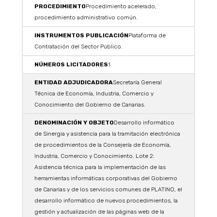
Procedimiento acelerado,
procedimiento administrativo común.
Plataforma de
Contratación del Sector Público.
1
Secretaría General
Técnica de Economía, Industria, Comercio y
Conocimiento del Gobierno de Canarias.
Desarrollo informático
de Sinergia y asistencia para la tramitación electrónica
de procedimientos de la Consejería de Economía,
Industria, Comercio y Conocimiento. Lote 2:
Asistencia técnica para la implementación de las
herramientas informáticas corporativas del Gobierno
de Canarias y de los servicios comunes de PLATINO, el
desarrollo informático de nuevos procedimientos, la
gestión y actualización de las páginas web de la