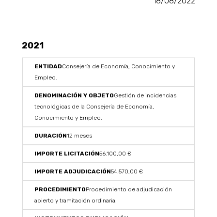
18/08/2022
2021
Consejería de Economía, Conocimiento y
Empleo.
Gestión de incidencias
tecnológicas de la Consejería de Economía,
Conocimiento y Empleo.
12 meses
56.100,00 €
54.570,00 €
Procedimiento de adjudicación
abierto y tramitación ordinaria.